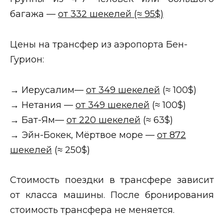
багажа —
от 332 шекелей (≈ 95$)
Цены на трансфер из аэропорта Бен-
Гурион:
→ Иерусалим—
от 349 шекелей
(≈ 100$)
→ Нетания —
от 349 шекелей
(≈ 100$)
→ Бат-Ям—
от 220 шекелей
(≈ 63$)
→ Эйн-Бокек, Мёртвое море —
от 872
шекелей
(≈ 250$)
Стоимость поездки в трансфере зависит
от класса машины. После бронирования
стоимость трансфера не меняется.