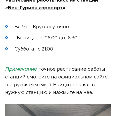
Расписание работы касс на станции
«
Бен-Гурион аэропорт
»
Вс-Чт – Круглосуточно
Пятница – с 06:00 до 16:30
Суббота– с 21:00
Примечание
: точное расписание работы
станций смотрите на
официальном сайте
(на русском языке). Найдите на карте
нужную станцию и нажмите на неё.