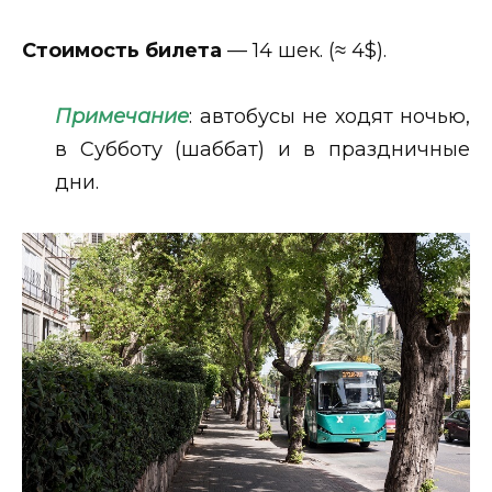
Стоимость билета
— 14 шек. (≈ 4$).
Примечание
: автобусы не ходят ночью,
в Субботу (шаббат) и в праздничные
дни.