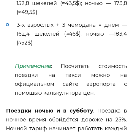
152,8 шекелей (≈43,5$); ночью — 173,8
(≈49,5$)
3-х взрослых + 3 чемодана = днём —
162,4 шекелей (≈46$); ночью —183,4
(≈52$)
Примечание
: Посчитать стоимость
поездки на такси можно на
официальном сайте аэропорта с
помощью
калькулятора цен
.
Поездки ночью и в субботу
. Поездка в
ночное время обойдётся дороже на 25%.
Ночной тариф начинает работать каждый