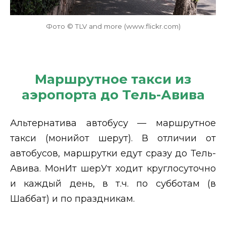
Фото © TLV and more (www.flickr.com)
Маршрутное такси из
аэропорта до Тель-Авива
Альтернатива автобусу — маршрутное
такси (монийот шерут). В отличии от
автобусов, маршрутки едут сразу до Тель-
Авива. МонИт шерУт ходит круглосуточно
и каждый день, в т.ч. по субботам (в
Шаббат) и по праздникам.