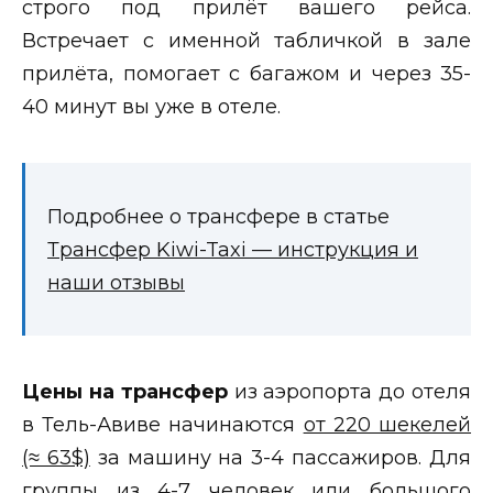
строго под прилёт вашего рейса.
Встречает с именной табличкой в зале
прилёта, помогает с багажом и через 35-
40 минут вы уже в отеле.
Подробнее о трансфере в статье
Трансфер Kiwi-Taxi — инструкция и
наши отзывы
Цены на трансфер
из аэропорта до отеля
в Тель-Авиве начинаются
от 220 шекелей
(≈ 63$)
за машину на 3-4 пассажиров. Для
группы из 4-7 человек или большого