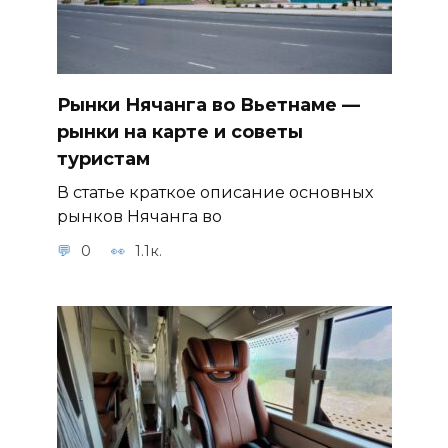
Рынки Нячанга во Вьетнаме —
рынки на карте и советы
туристам
В статье краткое описание основных
рынков Нячанга во
0
1.1к.