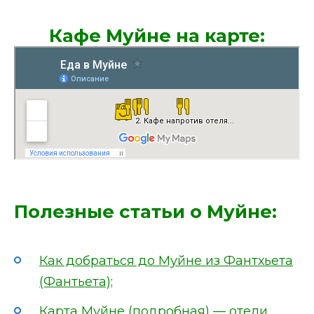
Кафе Муйне на карте:
Полезные статьи о Муйне:
Как добраться до Муйне из Фантхьета
(Фантьета);
Карта Муйне (подробная) — отели,