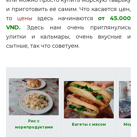
и приготовить её самим. Что касается цен,
то
цены
здесь начинаются
от 45.000
VND.
Здесь нам очень приглянулись
улитки и кальмары, очень вкусные и
сытные, так что советуем.
Рис с
Багеты с мясом
Морск
морепродуктами