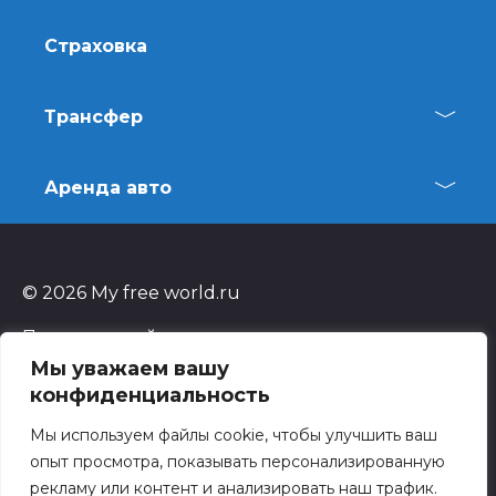
Страховка
Трансфер
Аренда авто
© 2026 My free world.ru
Пользуясь cайтом, вы автоматически
соглашаетесь с нашей
политикой
Мы уважаем вашу
конфиденциальности
.
конфиденциальность
На сайте присутствует
реклама
.
Мы используем файлы cookie, чтобы улучшить ваш
опыт просмотра, показывать персонализированную
Копирование материалов разрешено только с
рекламу или контент и анализировать наш трафик.