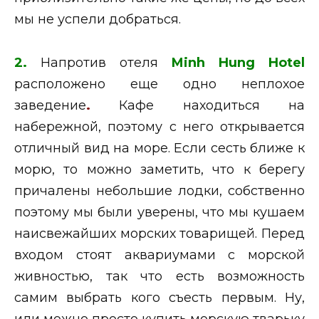
мы не успели добраться.
2.
Напротив отеля
Minh Hung Hotel
расположено еще одно неплохое
заведение
.
Кафе находиться на
набережной, поэтому с него открывается
отличный вид на море. Если сесть ближе к
морю, то можно заметить, что к берегу
причалены небольшие лодки, собственно
поэтому мы были уверены, что мы кушаем
наисвежайших морских товарищей. Перед
входом стоят аквариумами с морской
живностью, так что есть возможность
самим выбрать кого съесть первым. Ну,
или можно просто купить морскую тварьку