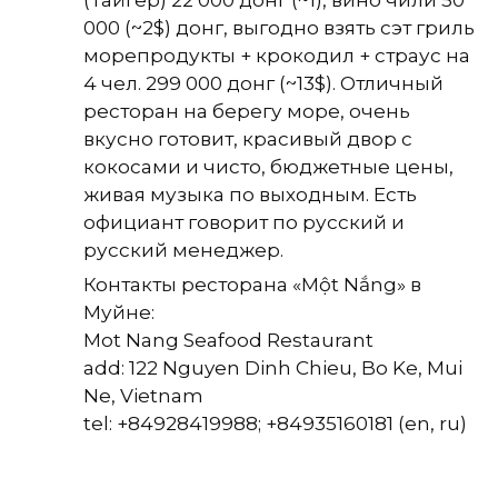
000 (~2$) донг, выгодно взять сэт гриль
морепродукты + крокодил + страус на
4 чел. 299 000 донг (~13$). Отличный
ресторан на берегу море, очень
вкусно готовит, красивый двор с
кокосами и чисто, бюджетные цены,
живая музыка по выходным. Есть
официант говорит по русский и
русский менеджер.
Контакты ресторана «Một Nắng» в
Муйне:
Mot Nang Seafood Restaurant
add: 122 Nguyen Dinh Chieu, Bo Ke, Mui
Ne, Vietnam
tel: +84928419988; +84935160181 (en, ru)