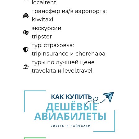
localrent
трансфер из/в аэропорта:
kiwitaxi
экскурсии:
tripster
тур. страховка:
tripinsurance
и
cherehapa
туры по лучшей цене:
travelata
и
level.travel