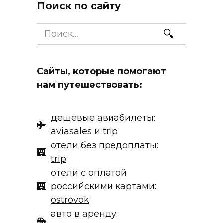
Поиск по сайту
Search
for:
Сайты, которые помогают
нам путешествовать:
дешёвые авиабилеты:
aviasales
и
trip
отели без предоплаты:
trip
отели с оплатой
российскими картами:
ostrovok
авто в аренду: