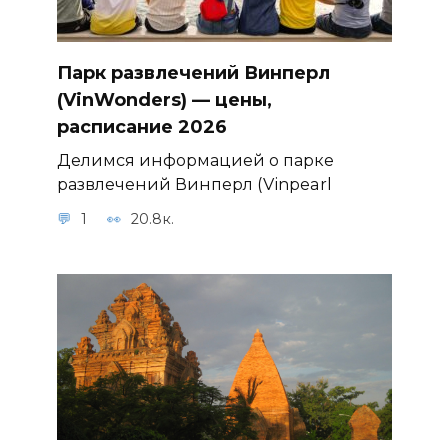
Парк развлечений Винперл
(VinWonders) — цены,
расписание 2026
Делимся информацией о парке
развлечений Винперл (Vinpearl
1
20.8к.