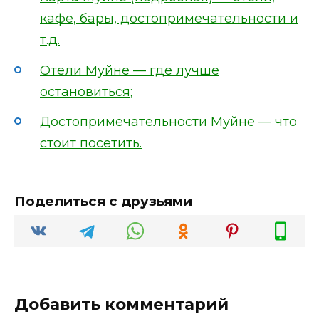
кафе, бары, достопримечательности и
т.д.
Отели Муйне — где лучше
остановиться;
Достопримечательности Муйне — что
стоит посетить.
Поделиться с друзьями
Добавить комментарий