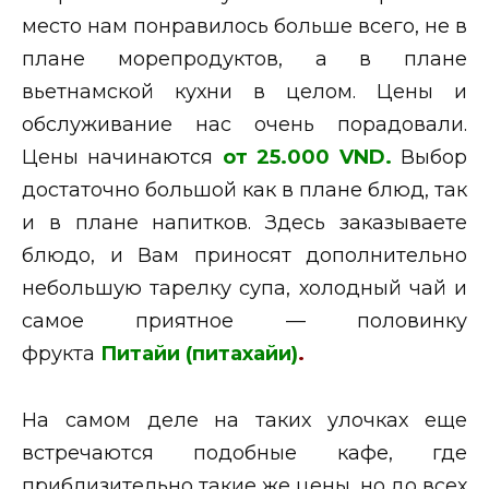
место нам понравилось больше всего, не в
плане морепродуктов, а в плане
вьетнамской кухни в целом. Цены и
обслуживание нас очень порадовали.
Цены начинаются
от 25.000 VND.
Выбор
достаточно большой как в плане блюд, так
и в плане напитков. Здесь заказываете
блюдо, и Вам приносят дополнительно
небольшую тарелку супа, холодный чай и
самое приятное — половинку
фрукта
Питайи (
питахайи)
.
На самом деле на таких улочках еще
встречаются подобные кафе, где
приблизительно такие же цены, но до всех