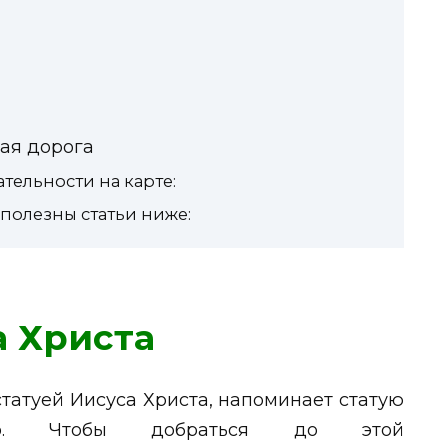
ная дорога
ельности на карте:
 полезны статьи ниже:
а Христа
статуей Иисуса Христа, напоминает статую
ро. Чтобы добраться до этой