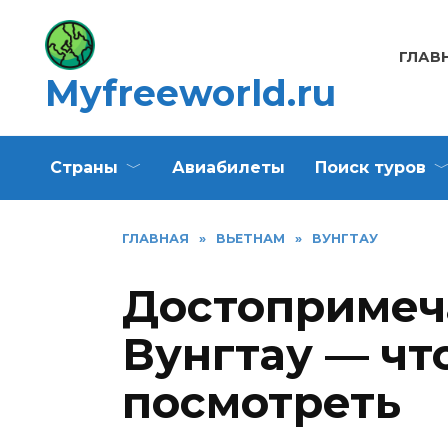
Перейти
к
ГЛАВ
содержанию
Myfreeworld.ru
Страны
Авиабилеты
Поиск туров
ГЛАВНАЯ
»
ВЬЕТНАМ
»
ВУНГТАУ
Достопримеч
Вунгтау — чт
посмотреть