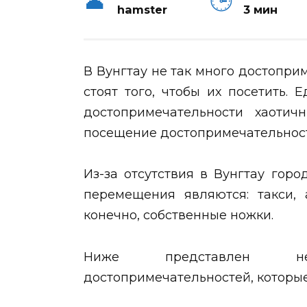
hamster
3 мин
В Вунгтау не так много достопри
стоят того, чтобы их посетить. 
достопримечательности хаотич
посещение достопримечательност
Из-за отсутствия в Вунгтау гор
перемещения являются: такси, 
конечно, собственные ножки.
Ниже представлен не
достопримечательностей, которые