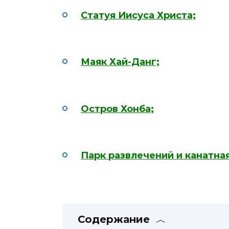
Статуя Иисуса Христа;
Маяк Хай-Данг;
Остров Хонба;
Парк развлечений и канатна
Содержание