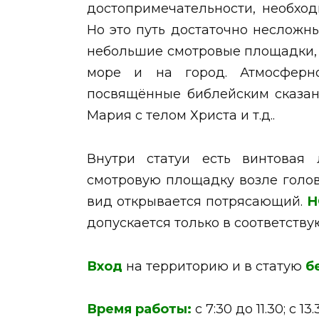
достопримечательности, необход
Но это путь достаточно несложны
небольшие смотровые площадки, 
море и на город. Атмосферн
посвящённые библейским сказани
Мария с телом Христа и т.д..
Внутри статуи есть винтовая 
смотровую площадку возле головы
вид открывается потрясающий.
Н
допускается только в соответств
Вход
на территорию и в статую
б
Время работы:
с 7:30 до 11.30; с 13.