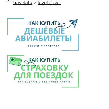
travelata
и
level.travel