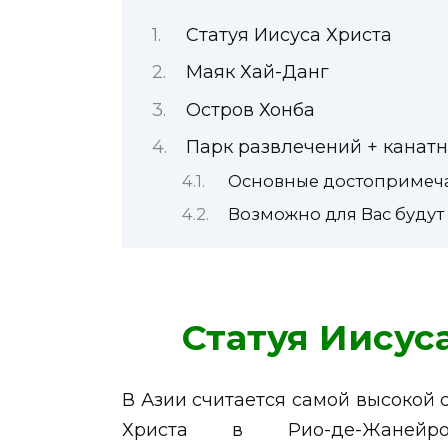
Статуя Иисуса Христа
Маяк Хай-Данг
Остров Хонба
Парк развлечений + канат
Основные достопримечат
Возможно для Вас будут
Статуя Иисус
В Азии считается самой высокой 
Христа в Рио-де-Жаней