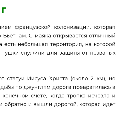
нг
ием французской колонизации, которая
о Вьетнам. С маяка открывается отличный
а есть небольшая территория, на которой
 пушки служили для защиты от незваных
т статуи Иисуса Христа (около 2 км), но
одьбы по джунглям дорога превратилась в
 конечном счете, когда тропка исчезла и
и обратно и вышли дорогой, которая идет