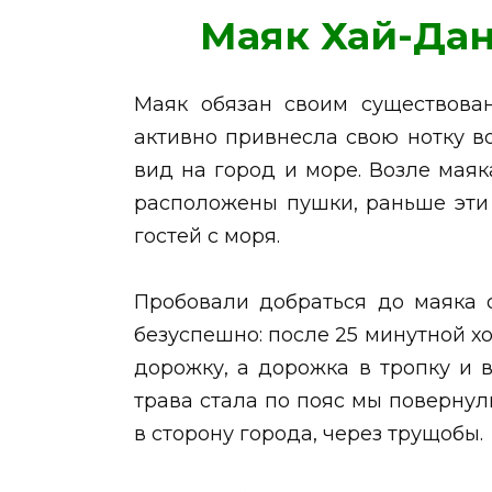
Маяк Хай-Да
Маяк обязан своим существован
активно привнесла свою нотку в
вид на город и море. Возле маяк
расположены пушки, раньше эти
гостей с моря.
Пробовали добраться до маяка о
безуспешно: после 25 минутной х
дорожку, а дорожка в тропку и в
трава стала по пояс мы повернул
в сторону города, через трущобы.