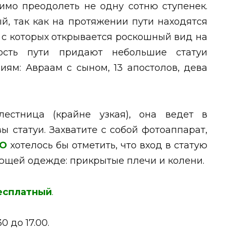
имо преодолеть не одну сотню ступенек.
й, так как на протяжении пути находятся
с которых открывается роскошный вид на
ость пути придают небольшие статуи
ям: Авраам с сыном, 13 апостолов, дева
лестница (крайне узкая), она ведет в
 статуи. Захватите с собой фотоаппарат,
О
хотелось бы отметить, что вход в статую
ующей одежде: прикрытые плечи и колени.
есплатный
.
30 до 17.00.