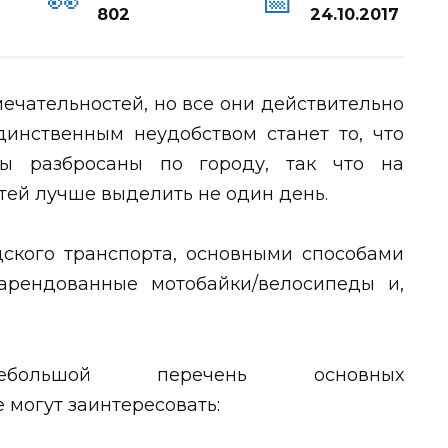
802
24.10.2017
мечательностей, но все они действительно
Единственным неудобством станет то, что
ны разбросаны по городу, так что на
ей лучше выделить не один день.
одского транспорта, основными способами
арендованные мотобайки/велосипеды и,
большой перечень основных
 могут заинтересовать: