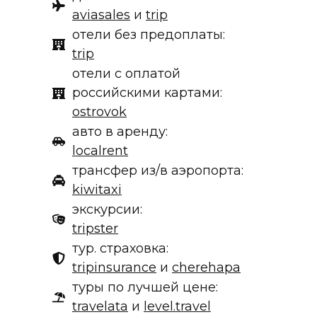
aviasales
и
trip
отели без предоплаты:
trip
отели с оплатой
российскими картами:
ostrovok
авто в аренду:
localrent
трансфер из/в аэропорта:
kiwitaxi
экскурсии:
tripster
тур. страховка:
tripinsurance
и
cherehapa
туры по лучшей цене:
travelata
и
level.travel