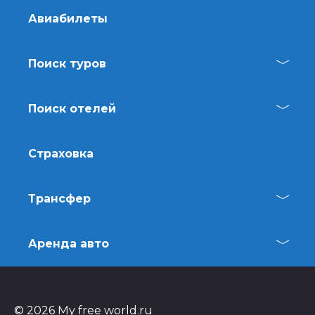
Авиабилеты
Поиск туров
Поиск отелей
Страховка
Трансфер
Аренда авто
© 2026 My free world.ru