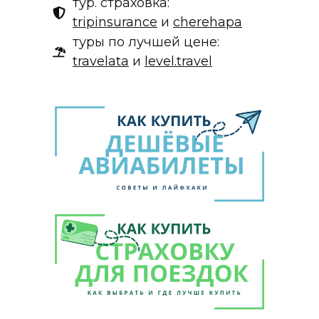
тур. страховка:
tripinsurance
и
cherehapa
туры по лучшей цене:
travelata
и
level.travel