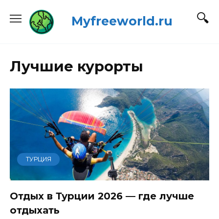
Перейти
Myfreeworld.ru
к
содержанию
Лучшие курорты
ТУРЦИЯ
Отдых в Турции 2026 — где лучше
отдыхать