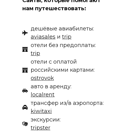
Сайты, которые помогают
нам путешествовать:
дешёвые авиабилеты:
aviasales
и
trip
отели без предоплаты:
trip
отели с оплатой
российскими картами:
ostrovok
авто в аренду:
localrent
трансфер из/в аэропорта:
kiwitaxi
экскурсии:
tripster