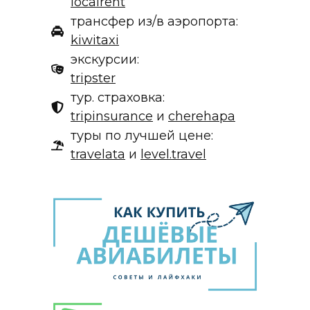
localrent
трансфер из/в аэропорта:
kiwitaxi
экскурсии:
tripster
тур. страховка:
tripinsurance
и
cherehapa
туры по лучшей цене:
travelata
и
level.travel