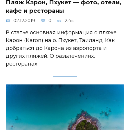
Пляж Карон, Пхукет — фото, отели,
кафе и рестораны
02.12.2019
0
2.4к.
В статье основная информация о пляже
Карон (Karon) на о. Пхукет, Таиланд. Как
добраться до Карона из аэропорта и
других пляжей. О развлечениях,
ресторанах