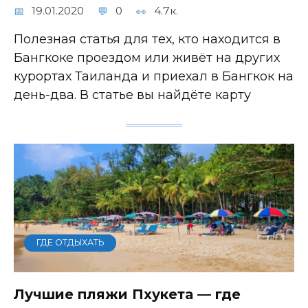
19.01.2020
0
4.7к.
Полезная статья для тех, кто находится в
Бангкоке проездом или живёт на других
курортах Таиланда и приехал в Бангкок на
день-два. В статье вы найдёте карту
ГДЕ ОТДЫХАТЬ
Лучшие пляжи Пхукета — где