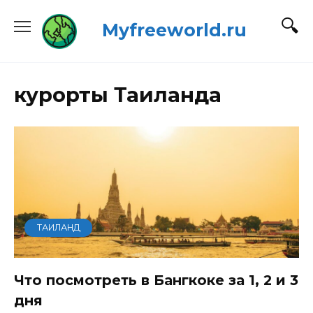
Перейти
Myfreeworld.ru
к
содержанию
курорты Таиланда
ТАИЛАНД
Что посмотреть в Бангкоке за 1, 2 и 3
дня