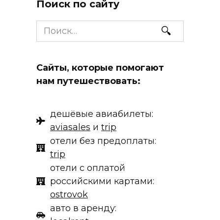
Поиск по сайту
Search
for:
Сайты, которые помогают
нам путешествовать:
дешёвые авиабилеты:
aviasales
и
trip
отели без предоплаты:
trip
отели с оплатой
российскими картами:
ostrovok
авто в аренду: