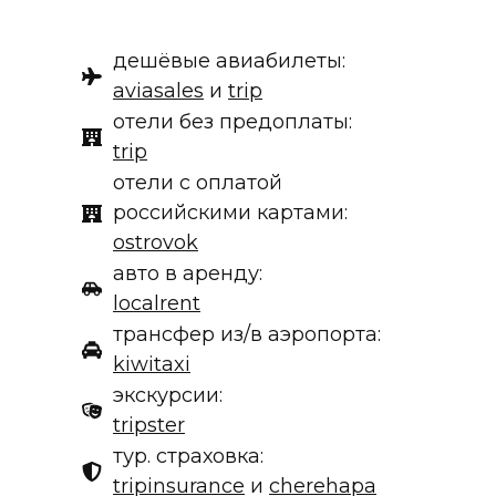
дешёвые авиабилеты:
aviasales
и
trip
отели без предоплаты:
trip
отели с оплатой
российскими картами:
ostrovok
авто в аренду:
localrent
трансфер из/в аэропорта:
kiwitaxi
экскурсии:
tripster
тур. страховка:
tripinsurance
и
cherehapa